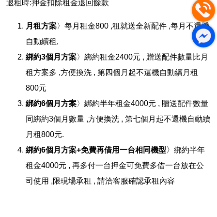
退租時:押金扣除租金退回餘款
月租方案
〉每月租金800 ,租就送全新配件 ,每月不還機
自動續租,
綁約3個月方案
〉綁約租金2400元 , 贈送配件數量比月
租方案多 ,方便換洗 , 第四個月起不還機自動續月租
800元
綁約6個月方案
〉綁約半年租金4000元 , 贈送配件數量
同綁約3個月數量 ,方便換洗 , 第七個月起不還機自動續
月租800元.
綁約6個月方案+免費再借用一台相同機型
〉
綁約半年
租金4000元 , 再多付一台押金可免費多借一台放在公
司使用 ,限現場承租 , 請洽客服確認承租內容