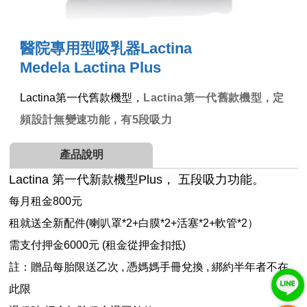
醫院專用型吸乳器Lactina
Medela Lactina Plus
Lactina第一代舊款機型，
Lactina第一代舊款機型，定
頻設計無變速功能，有5段吸力
產品說明
Lactina 第一代新款機型Plus， 五段吸力功能。
每月租金800元
租就送全新配件(喇叭罩*2+白膜*2+活塞*2+軟管*2）
需支付押金6000元 (租金從押金扣抵)
註：贈品每胎限送乙次 , 憑媽媽手冊兌換 , 綁約半年者不在
此限