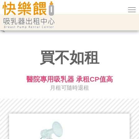
買不如租
醫院專用吸乳器 承租CP值高
月租可隨時退租