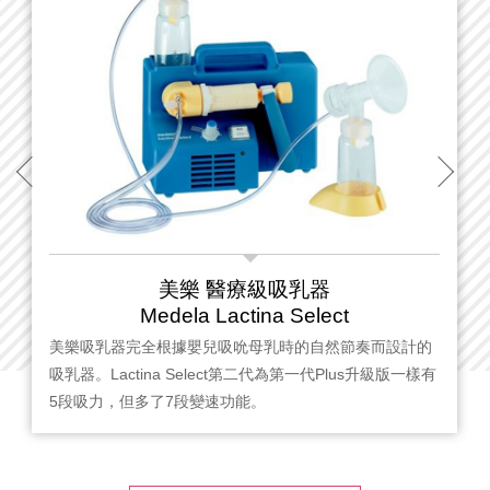
美樂 醫療級吸乳器
Medela Lactina Select
美樂吸乳器完全根據嬰兒吸吮母乳時的自然節奏而設計的
吸乳器。Lactina Select第二代為第一代Plus升級版一樣有
5段吸力，但多了7段變速功能。