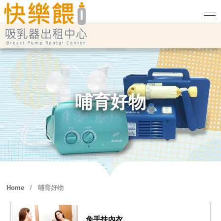
哺育好物
Home
/
哺育好物
免手扶內衣