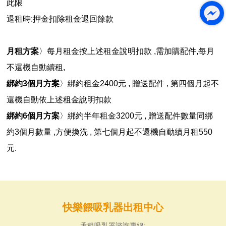
此限
退租時:押金扣除租金退回餘款
月租方案
〉每月租金按上述租金說明扣款 ,需加購配件,每月
不還機自動續租,
綁約3個月方案
〉綁約租金2400元 , 贈送配件 , 第四個月起不
還機自動依上述租金說明扣款
綁約6個月方案
〉綁約半年租金3200元 , 贈送配件數量同綁
約3個月數量 ,方便換洗 , 第七個月起不還機自動續月租550
元.
快樂餵吸乳器出租中心
承租吸乳器諮詢專線: