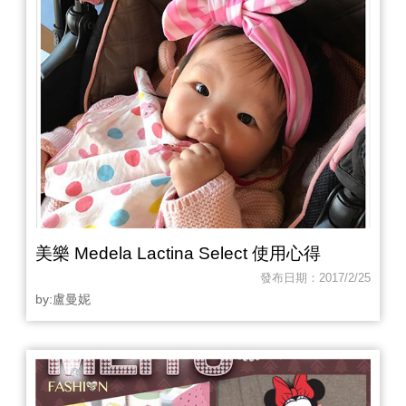
美樂 Medela Lactina Select 使用心得
發布日期：2017/2/25
by:盧曼妮‎