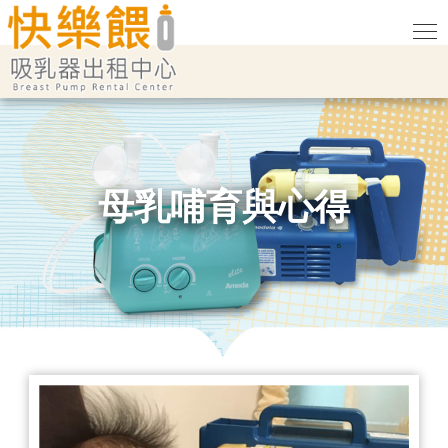
母乳哺育與心得