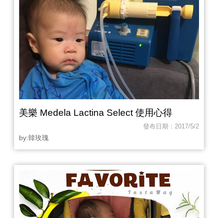
美樂 Medela Lactina Select 使用心得
發布日期：2017/5/2
by:韓玫瑰‎