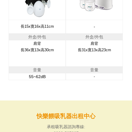
長15x寛16x高11cm
-
外盒/外包
外盒/外包
肩背
肩背
長36x寛13x高30cm
長31x寛13x高23cm
音量
音量
55~62dB
-
快樂餵吸乳器出租中心
承租吸乳器諮詢專線: