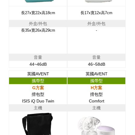
長27x寛22x高18cm
長17x寛12x高7cm
外盒/外包
外盒/外包
長35x寛26x高29cm
-
音量
音量
44~46dB
46~58dB
英國AVENT
英國AVENT
攜帶型
攜帶型
G方案
H方案
揹包型
揹包型
ISIS iQ Duo Twin
Comfort
主機
主機