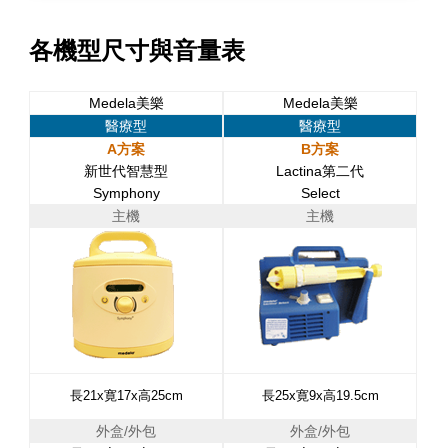
各機型尺寸與音量表
Medela美樂
Medela美樂
醫療型
醫療型
A方案
B方案
新世代智慧型
Lactina第二代
Symphony
Select
主機
主機
長21x寛17x高25cm
長25x寛9x高19.5cm
外盒/外包
外盒/外包